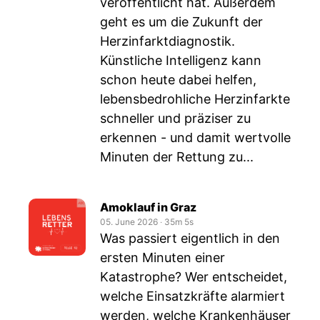
veröffentlicht hat. Außerdem
geht es um die Zukunft der
Herzinfarktdiagnostik.
Künstliche Intelligenz kann
schon heute dabei helfen,
lebensbedrohliche Herzinfarkte
schneller und präziser zu
erkennen - und damit wertvolle
Minuten der Rettung zu...
Amoklauf in Graz
05. June 2026
‧
35m 5s
Was passiert eigentlich in den
ersten Minuten einer
Katastrophe? Wer entscheidet,
welche Einsatzkräfte alarmiert
werden, welche Krankenhäuser