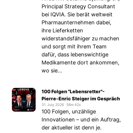
Principal Strategy Consultant
bei IQVIA. Sie berät weltweit
Pharmaunternehmen dabei,
ihre Lieferketten
widerstandsfähiger zu machen
und sorgt mit ihrem Team
dafür, dass lebenswichtige
Medikamente dort ankommen,
wo sie...
100 Folgen "Lebensretter"-
Pierre-Enric Steiger im Gespräch
31. July 2026
‧
56m 42s
100 Folgen, unzählige
Innovationen – und ein Auftrag,
der aktueller ist denn je.