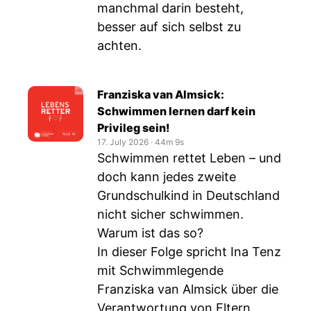
manchmal darin besteht,
besser auf sich selbst zu
achten.
Franziska van Almsick:
Schwimmen lernen darf kein
Privileg sein!
17. July 2026
‧
44m 9s
Schwimmen rettet Leben – und
doch kann jedes zweite
Grundschulkind in Deutschland
nicht sicher schwimmen.
Warum ist das so?
In dieser Folge spricht Ina Tenz
mit Schwimmlegende
Franziska van Almsick über die
Verantwortung von Eltern,