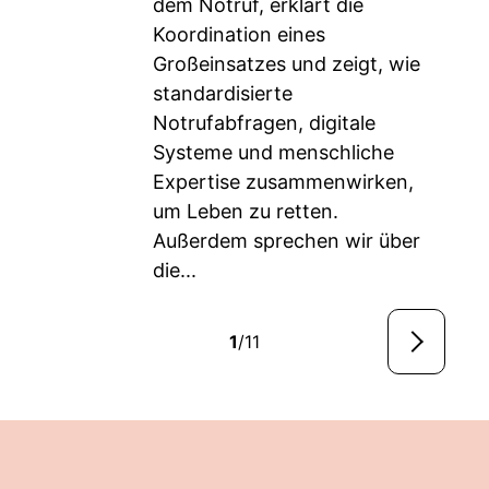
dem Notruf, erklärt die
Koordination eines
Großeinsatzes und zeigt, wie
standardisierte
Notrufabfragen, digitale
Systeme und menschliche
Expertise zusammenwirken,
um Leben zu retten.
Außerdem sprechen wir über
die...
1
/11