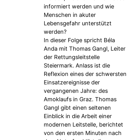
informiert werden und wie
Menschen in akuter
Lebensgefahr unterstützt
werden?
In dieser Folge spricht Béla
Anda mit Thomas Gangl, Leiter
der Rettungsleitstelle
Steiermark. Anlass ist die
Reflexion eines der schwersten
Einsatzereignisse der
vergangenen Jahre: des
Amoklaufs in Graz. Thomas
Gangl gibt einen seltenen
Einblick in die Arbeit einer
modernen Leitstelle, berichtet
von den ersten Minuten nach