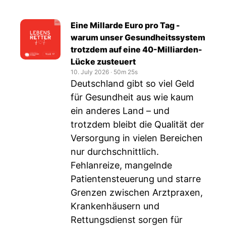
Eine Millarde Euro pro Tag -
warum unser Gesundheitssystem
trotzdem auf eine 40-Milliarden-
Lücke zusteuert
10. July 2026
‧
50m 25s
Deutschland gibt so viel Geld
für Gesundheit aus wie kaum
ein anderes Land – und
trotzdem bleibt die Qualität der
Versorgung in vielen Bereichen
nur durchschnittlich.
Fehlanreize, mangelnde
Patientensteuerung und starre
Grenzen zwischen Arztpraxen,
Krankenhäusern und
Rettungsdienst sorgen für