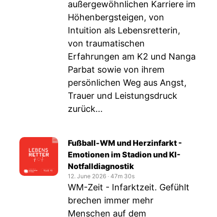
außergewöhnlichen Karriere im
Höhenbergsteigen, von
Intuition als Lebensretterin,
von traumatischen
Erfahrungen am K2 und Nanga
Parbat sowie von ihrem
persönlichen Weg aus Angst,
Trauer und Leistungsdruck
zurück...
Fußball-WM und Herzinfarkt -
Emotionen im Stadion und KI-
Notfalldiagnostik
12. June 2026
‧
47m 30s
WM-Zeit - Infarktzeit. Gefühlt
brechen immer mehr
Menschen auf dem