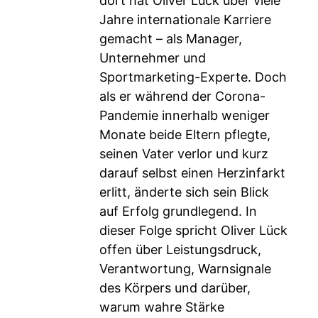
dort hat Oliver Lück über viele
Jahre internationale Karriere
gemacht – als Manager,
Unternehmer und
Sportmarketing-Experte. Doch
als er während der Corona-
Pandemie innerhalb weniger
Monate beide Eltern pflegte,
seinen Vater verlor und kurz
darauf selbst einen Herzinfarkt
erlitt, änderte sich sein Blick
auf Erfolg grundlegend. In
dieser Folge spricht Oliver Lück
offen über Leistungsdruck,
Verantwortung, Warnsignale
des Körpers und darüber,
warum wahre Stärke