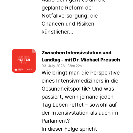
geplante Reform der
Notfallversorgung, die
Chancen und Risiken
künstlicher...
Zwischen Intensivstation und
Landtag - mit Dr. Michael Preusch
03. July 2026
‧
38m 22s
Wie bringt man die Perspektive
eines Intensivmediziners in die
Gesundheitspolitik? Und was
passiert, wenn jemand jeden
Tag Leben rettet – sowohl auf
der Intensivstation als auch im
Parlament?
In dieser Folge spricht