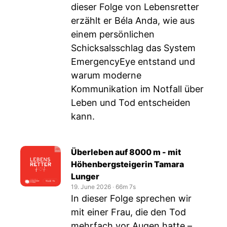
dieser Folge von Lebensretter
erzählt er Béla Anda, wie aus
einem persönlichen
Schicksalsschlag das System
EmergencyEye entstand und
warum moderne
Kommunikation im Notfall über
Leben und Tod entscheiden
kann.
Überleben auf 8000 m - mit
Höhenbergsteigerin Tamara
Lunger
19. June 2026
‧
66m 7s
In dieser Folge sprechen wir
mit einer Frau, die den Tod
mehrfach vor Augen hatte –